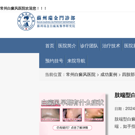
常州白癜风医院欢迎您！！！
首页
医院简介
诊疗团队
治疗技术
医院
预约挂号
来院导航
当前位置：
常州白癜风医院
>
成功案例
>
四肢部
肢端型
2024
日期：
肢端型白
端，如手