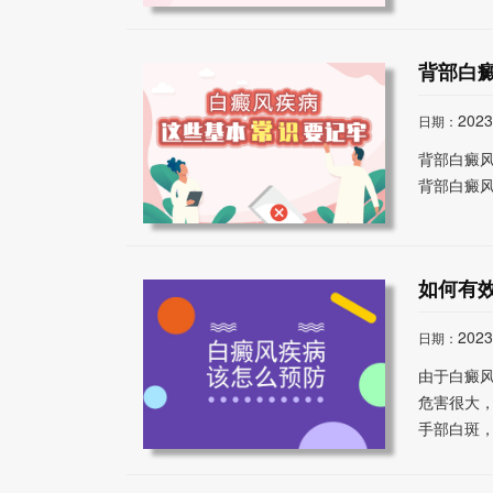
背部白
2023
日期：
背部白癜
背部白癜风
如何有
2023
日期：
由于白癜
危害很大
手部白斑