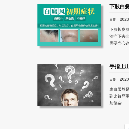
下肢白
2023
日期：
下肢长皮
治疗下去
需要当心
手指上
2020
日期：
患白虽然
到比较严
加复杂