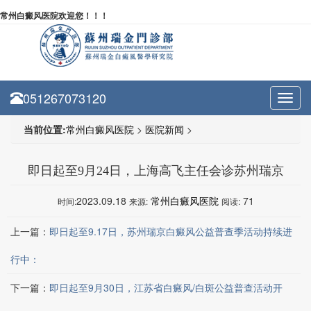
常州白癜风医院欢迎您！！！
051267073120
Toggl
navig
当前位置:
常州白癜风医院
>
医院新闻
>
即日起至9月24日，上海高飞主任会诊苏州瑞京
2023.09.18
常州白癜风医院
71
时间:
来源:
阅读:
上一篇：
即日起至9.17日，苏州瑞京白癜风公益普查季活动持续进
行中：
下一篇：
即日起至9月30日，江苏省白癜风/白斑公益普查活动开