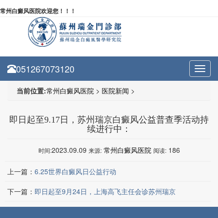
常州白癜风医院欢迎您！！！
051267073120
Toggl
navig
当前位置:
常州白癜风医院
>
医院新闻
>
即日起至9.17日，苏州瑞京白癜风公益普查季活动持
续进行中：
2023.09.09
常州白癜风医院
186
时间:
来源:
阅读:
上一篇：
6.25世界白癜风日公益行动
下一篇：
即日起至9月24日，上海高飞主任会诊苏州瑞京