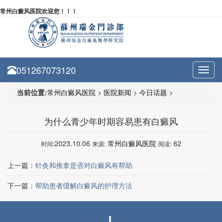
常州白癜风医院欢迎您！！！
051267073120
Toggl
navig
当前位置:
常州白癜风医院
>
医院新闻
>
今日话题
>
为什么青少年时期容易患有白癜风
2023.10.06
常州白癜风医院
62
时间:
来源:
阅读:
上一篇：
针灸和推拿是否对白癜风有帮助
下一篇：
帮助患者缓解白癜风的护理方法