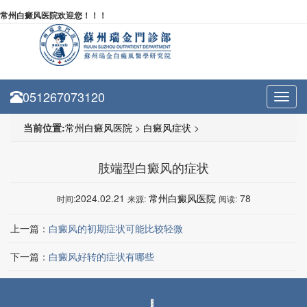
常州白癜风医院欢迎您！！！
051267073120
Toggl
navig
当前位置:
常州白癜风医院
>
白癜风症状
>
肢端型白癜风的症状
2024.02.21
常州白癜风医院
78
时间:
来源:
阅读:
上一篇：
白癜风的初期症状可能比较轻微
下一篇：
白癜风好转的症状有哪些