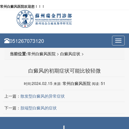
常州白癜风医院欢迎您！！！
051267073120
Toggl
navig
当前位置:
常州白癜风医院
>
白癜风症状
>
白癜风的初期症状可能比较轻微
2024.02.15
常州白癜风医院
51
时间:
来源:
阅读:
上一篇：
散发型白癜风的异常症状
下一篇：
肢端型白癜风的症状