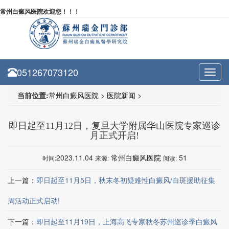
常州白癜风医院欢迎您！！！
051267073120
Toggl
navig
当前位置:
常州白癜风医院
>
医院新闻
>
即日起至11月12日，复旦大学附属华山医院专家巡诊
月正式开启!
2023.11.04
常州白癜风医院
51
时间:
来源:
阅读:
上一篇：
即日起至11月5日，秋末冬初疑难性白癜风/白斑援助征集
周活动正式启动!
下一篇：
即日起至11月19日，上海高飞专家秋冬苏州巡诊季白癜风