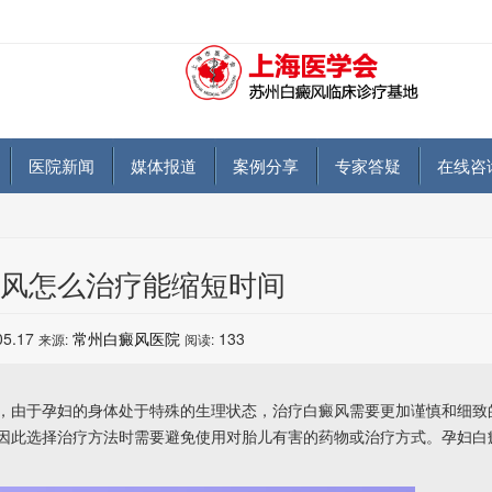
医院新闻
媒体报道
案例分享
专家答疑
在线咨
风怎么治疗能缩短时间
05.17
常州白癜风医院
133
来源:
阅读:
由于孕妇的身体处于特殊的生理状态，治疗白癜风需要更加谨慎和细致
因此选择治疗方法时需要避免使用对胎儿有害的药物或治疗方式。孕妇白