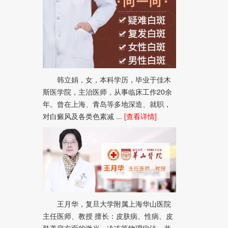
韩立娟，女，本科学历，毕业于佳木
斯医学院，主治医师，从事临床工作20余
年。曾在上海、青岛等多地深造、就职，
对白癜风及各类色素减 ...
[查看详情]
王月华，复旦大学附属上海华山医院
主任医师、教授 擅长：皮肤病、性病、皮
肤美容方面的激光、冷冻等物理疗法，并