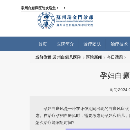
常州白癜风医院欢迎您！！！
首页
医院简介
诊疗团队
治疗技术
当前位置:
常州白癜风医院
>
医院新闻
>
今日话题
>
孕妇白癜
2024.
时间:
孕妇白癜风是一种在怀孕期间出现的白癜风症状，
虑。在治疗孕妇白癜风时，需要考虑到孕妇和胎儿，
怎么治疗能缩短时间?