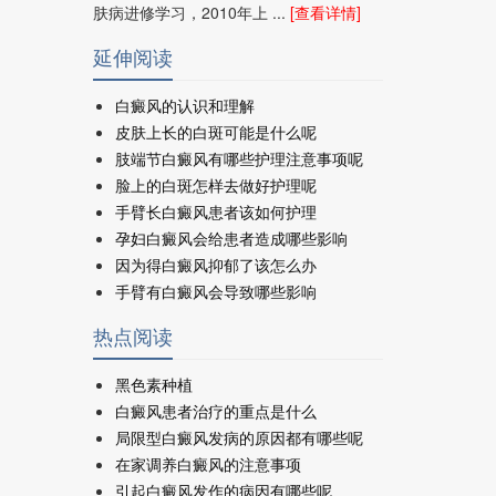
肤病进修学习，2010年上 ...
[查看详情]
延伸阅读
白癜风的认识和理解
皮肤上长的白斑可能是什么呢
肢端节白癜风有哪些护理注意事项呢
脸上的白斑怎样去做好护理呢
手臂长白癜风患者该如何护理
孕妇白癜风会给患者造成哪些影响
因为得白癜风抑郁了该怎么办
手臂有白癜风会导致哪些影响
热点阅读
黑色素种植
白癜风患者治疗的重点是什么
局限型白癜风发病的原因都有哪些呢
在家调养白癜风的注意事项
引起白癜风发作的病因有哪些呢