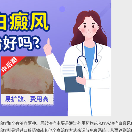
疗和全身治疗两种。局部治疗主要是通过外用药物或光疗来治疗白癜风
治疗则是通过口服药物或其他全身治疗方式来调节免疫系统，从而达到治