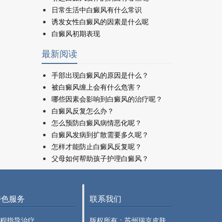
日常生活中白癜风有什么常识
诱发女性白癜风的因素是什么呢
白癜风初期表现
最新阅读
手部出现白癜风的原因是什么？
被白癜风缠上会有什么危害？
哪些因素会影响到白癜风的治疗呢？
白癜风反复怎么办？
怎么预防白癜风病情恶化呢？
白癜风发病到扩散需要多久呢？
怎样才能防止白癜风反复呢？
父母如何帮助孩子护理白癜风？
特色服务
联系我们
程指导治疗
版权所有：苏州瑞京皮肤