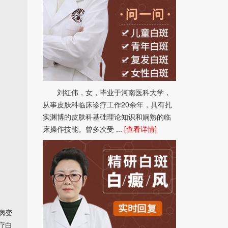
刘红伟，女，毕业于河南医科大学，
从事皮肤科临床诊疗工作20余年，具有扎
实渊博的皮肤科基础理论知识和娴熟的临
床操作技能。曾多次受 ...
[查看详情]
病变
疗白