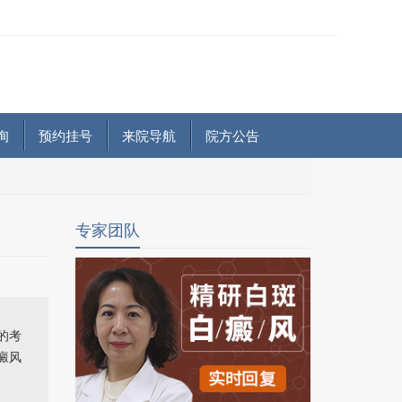
询
预约挂号
来院导航
院方公告
专家团队
的考
癜风