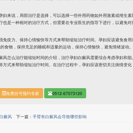
妇来说，局部治疗是选择，可以选择一些外用药物如外用激素或维生素
疗也是一种相对的治疗方式，但需要在专业医生的指导下进行，以避免对
免疫力、保持心情愉快等方式来帮助缩短治疗时间。孕妇应该避免食用
益的食物，保持充足的睡眠和适量的运动，保持心情愉快，避免情绪波动
癜风怎么治疗能缩短时间的介绍，治疗孕妇白癜风需要综合考虑孕妇和胎
等方式来帮助缩短治疗时间。在治疗过程中，孕妇应该密切关注病情变化
免费挂号预约专家
0512-67073120
白癜风
下一篇：
手臂有白癜风会导致哪些影响