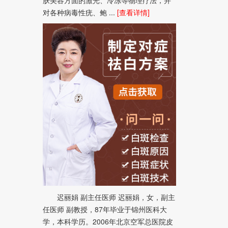
对各种病毒性疣、鲍 ...
[查看详情]
迟丽娟 副主任医师 迟丽娟，女，副主
任医师 副教授，87年毕业于锦州医科大
学，本科学历。2006年北京空军总医院皮