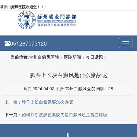
常州白癜风医院欢迎您！！！
051267073120
Toggl
navig
当前位置:
常州白癜风医院
>
医院新闻
>
今日话题
>
脚踝上长块白癜风是什么缘故呢
2024.04.02
常州白癜风医院
128
时间:
来源:
阅读:
上一篇：
脖子上长白癜风要怎么办呢
下一篇：
如何判断皮肤色素脱失是白癜风还是贫血痣呢