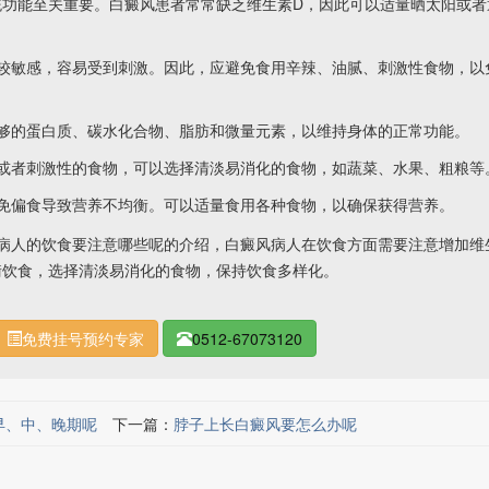
功能至关重要。白癜风患者常常缺乏维生素D，因此可以适量晒太阳或者
敏感，容易受到刺激。因此，应避免食用辛辣、油腻、刺激性食物，以
的蛋白质、碳水化合物、脂肪和微量元素，以维持身体的正常功能。
者刺激性的食物，可以选择清淡易消化的食物，如蔬菜、水果、粗粮等
偏食导致营养不均衡。可以适量食用各种食物，以确保获得营养。
病人的饮食要注意哪些呢的介绍，白癜风病人在饮食方面需要注意增加维
衡饮食，选择清淡易消化的食物，保持饮食多样化。
免费挂号预约专家
0512-67073120
早、中、晚期呢
下一篇：
脖子上长白癜风要怎么办呢