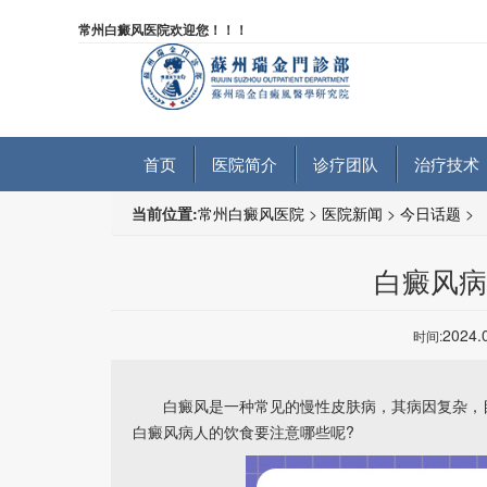
常州白癜风医院欢迎您！！！
首页
医院简介
诊疗团队
治疗技术
当前位置:
常州白癜风医院
>
医院新闻
>
今日话题
>
白癜风病
2024.
时间:
白癜风是一种常见的慢性皮肤病，其病因复杂，目
白癜风病人的饮食要注意哪些呢?