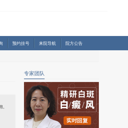
询
预约挂号
来院导航
院方公告
专家团队
用。