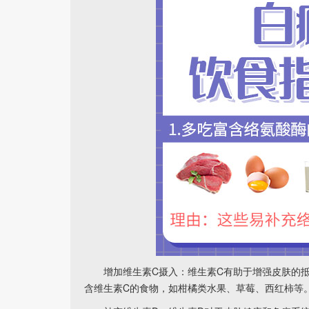
增加维生素C摄入：维生素C有助于增强皮肤的抵
含维生素C的食物，如柑橘类水果、草莓、西红柿等