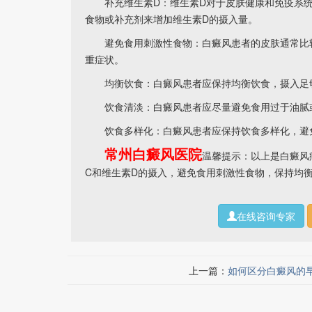
补充维生素D：维生素D对于皮肤健康和免疫系统
食物或补充剂来增加维生素D的摄入量。
避免食用刺激性食物：白癜风患者的皮肤通常比较
重症状。
均衡饮食：白癜风患者应保持均衡饮食，摄入足够
饮食清淡：白癜风患者应尽量避免食用过于油腻或
饮食多样化：白癜风患者应保持饮食多样化，避免
常州白癜风医院
温馨提示：以上是白癜风
C和维生素D的摄入，避免食用刺激性食物，保持均
在线咨询专家
上一篇：
如何区分白癜风的