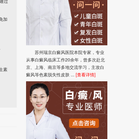
通过
免加
。
苏州瑞京白癜风医院本院专家，专业
从事白癜风临床工作20余年，曾多次赴北
京、上海、南京等多地交流学习，主攻白
生素
癜风等色素脱失性皮肤 ...
[查看详情]