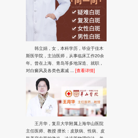
韩立娟，女，本科学历，毕业于佳木
斯医学院，主治医师，从事临床工作20余
年。曾在上海、青岛等多地深造、就职，
对白癜风及各类色素减 ...
[查看详情]
王月华，复旦大学附属上海华山医院
主任医师、教授 擅长：皮肤病、性病、皮
肤美容方面的激光、冷冻等物理疗法，并