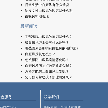
日常生活中白癜风有什么常识
诱发女性白癜风的因素是什么呢
白癜风初期表现
最新阅读
手部出现白癜风的原因是什么？
被白癜风缠上会有什么危害？
哪些因素会影响到白癜风的治疗呢？
白癜风反复怎么办？
怎么预防白癜风病情恶化呢？
白癜风发病到扩散需要多久呢？
怎样才能防止白癜风反复呢？
父母如何帮助孩子护理白癜风？
特色服务
联系我们
程指导治疗
版权所有：苏州瑞京皮肤