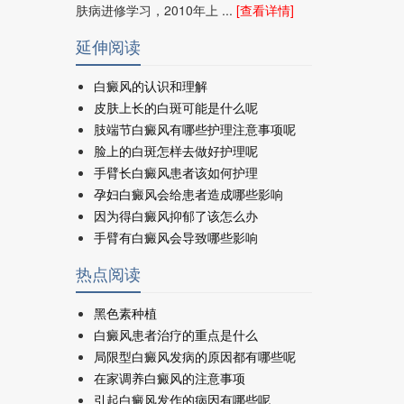
肤病进修学习，2010年上 ...
[查看详情]
延伸阅读
白癜风的认识和理解
皮肤上长的白斑可能是什么呢
肢端节白癜风有哪些护理注意事项呢
脸上的白斑怎样去做好护理呢
手臂长白癜风患者该如何护理
孕妇白癜风会给患者造成哪些影响
因为得白癜风抑郁了该怎么办
手臂有白癜风会导致哪些影响
热点阅读
黑色素种植
白癜风患者治疗的重点是什么
局限型白癜风发病的原因都有哪些呢
在家调养白癜风的注意事项
引起白癜风发作的病因有哪些呢