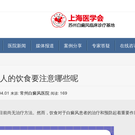
医院新闻
媒体报道
案例分享
专家答疑
在线咨
人的饮食要注意哪些呢
04.01
常州白癜风医院
169
来源:
阅读:
前尚无治疗方法。然而，饮食对于白癜风患者的治疗和预防起着重要作