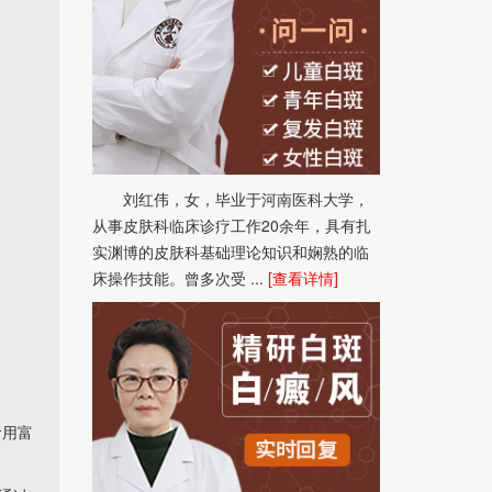
刘红伟，女，毕业于河南医科大学，
从事皮肤科临床诊疗工作20余年，具有扎
实渊博的皮肤科基础理论知识和娴熟的临
床操作技能。曾多次受 ...
[查看详情]
食用富