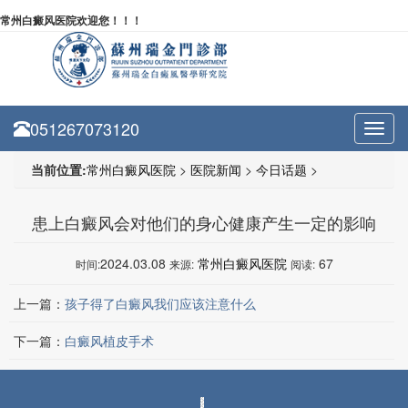
常州白癜风医院欢迎您！！！
051267073120
Toggl
navig
当前位置:
常州白癜风医院
>
医院新闻
>
今日话题
>
患上白癜风会对他们的身心健康产生一定的影响
2024.03.08
常州白癜风医院
67
时间:
来源:
阅读:
上一篇：
孩子得了白癜风我们应该注意什么
下一篇：
白癜风植皮手术