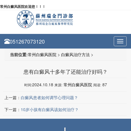
常州白癜风医院欢迎您！！！
051267073120
Toggl
navig
当前位置:
常州白癜风医院
>
白癜风治疗方法
>
患有白癜风十多年了还能治疗好吗？
2024.10.18
常州白癜风医院
87
时间:
来源:
阅读:
上一篇：
白癜风患者如何调节心理问题？
下一篇：
10岁小孩有白癜风该如何治疗？