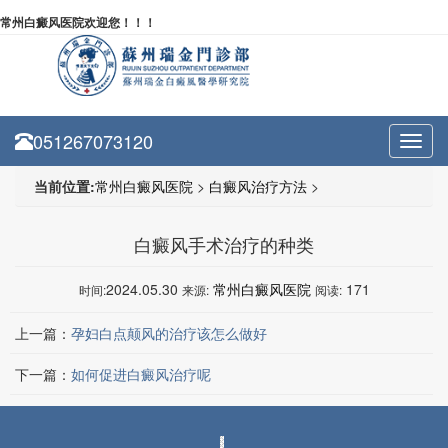
常州白癜风医院欢迎您！！！
051267073120
Toggl
navig
当前位置:
常州白癜风医院
>
白癜风治疗方法
>
白癜风手术治疗的种类
2024.05.30
常州白癜风医院
171
时间:
来源:
阅读:
上一篇：
孕妇白点颠风的治疗该怎么做好
下一篇：
如何促进白癜风治疗呢