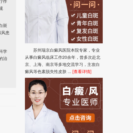
疗作
规
白斑
癜风患
苏州瑞京白癜风医院本院专家，专业
科学
从事白癜风临床工作20余年，曾多次赴北
的治
京、上海、南京等多地交流学习，主攻白
癜风等色素脱失性皮肤 ...
[查看详情]