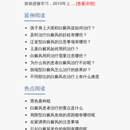
肤病进修学习，2010年上 ...
[查看详情]
延伸阅读
孩子身上大面积白癜风该如何治疗？
及时治疗白癜风的好处有哪些？
泛发型白癜风的注意事项有哪些？
儿童白癜风如何用药治疗？
白癜风用药治疗需要注意哪些？
为什么有的患者白癜风治疗不好呢？
肢端型白癜风怎么治疗的效果好？
不同部位的白癜风在治疗上有什么难度
热点阅读
黑色素种植
白癜风患者治疗的重点是什么
局限型白癜风发病的原因都有哪些呢
在家调养白癜风的注意事项
引起白癜风发作的病因有哪些呢