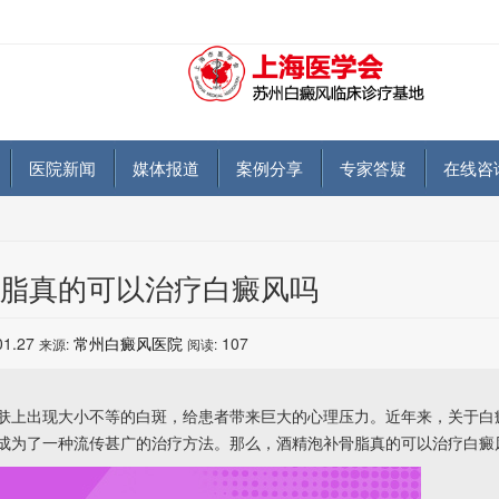
医院新闻
媒体报道
案例分享
专家答疑
在线咨
脂真的可以治疗白癜风吗
01.27
常州白癜风医院
107
来源:
阅读:
上出现大小不等的白斑，给患者带来巨大的心理压力。近年来，关于白
成为了一种流传甚广的治疗方法。那么，酒精泡补骨脂真的可以治疗白癜