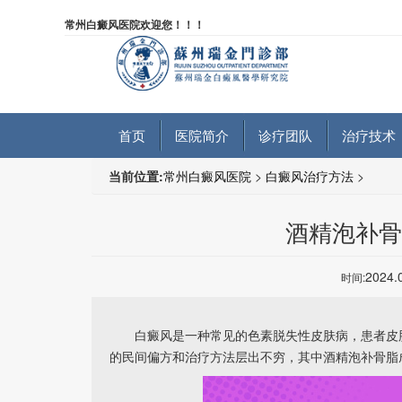
常州白癜风医院欢迎您！！！
首页
医院简介
诊疗团队
治疗技术
当前位置:
常州白癜风医院
>
白癜风治疗方法
>
酒精泡补骨
2024.
时间:
白癜风是一种常见的色素脱失性皮肤病，患者皮肤
的民间偏方和治疗方法层出不穷，其中酒精泡补骨脂