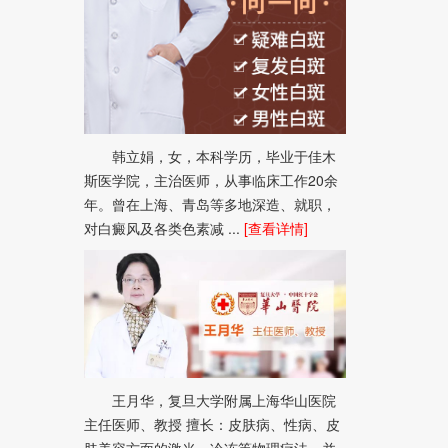
韩立娟，女，本科学历，毕业于佳木
斯医学院，主治医师，从事临床工作20余
年。曾在上海、青岛等多地深造、就职，
对白癜风及各类色素减 ...
[查看详情]
王月华，复旦大学附属上海华山医院
主任医师、教授 擅长：皮肤病、性病、皮
肤美容方面的激光、冷冻等物理疗法，并