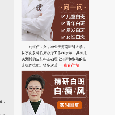
刘红伟，女，毕业于河南医科大学，
从事皮肤科临床诊疗工作20余年，具有扎
实渊博的皮肤科基础理论知识和娴熟的临
床操作技能。曾多次受 ...
[查看详情]
复，