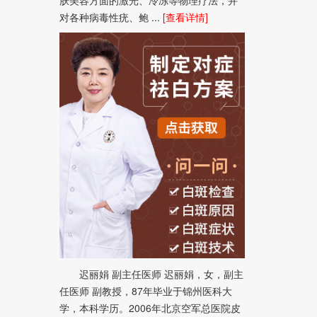
对各种病毒性疣、鲍 ...
[查看详情]
迟丽娟 副主任医师 迟丽娟，女，副主
任医师 副教授，87年毕业于锦州医科大
学，本科学历。2006年北京空军总医院皮