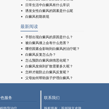
日常生活中白癜风有什么常识
诱发女性白癜风的因素是什么呢
白癜风初期表现
最新阅读
手部出现白癜风的原因是什么？
被白癜风缠上会有什么危害？
哪些因素会影响到白癜风的治疗呢？
白癜风反复怎么办？
怎么预防白癜风病情恶化呢？
白癜风发病到扩散需要多久呢？
怎样才能防止白癜风反复呢？
父母如何帮助孩子护理白癜风？
特色服务
联系我们
程指导治疗
版权所有：苏州瑞京皮肤