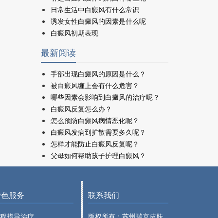
日常生活中白癜风有什么常识
诱发女性白癜风的因素是什么呢
白癜风初期表现
最新阅读
手部出现白癜风的原因是什么？
被白癜风缠上会有什么危害？
哪些因素会影响到白癜风的治疗呢？
白癜风反复怎么办？
怎么预防白癜风病情恶化呢？
白癜风发病到扩散需要多久呢？
怎样才能防止白癜风反复呢？
父母如何帮助孩子护理白癜风？
特色服务
联系我们
程指导治疗
版权所有：苏州瑞京皮肤