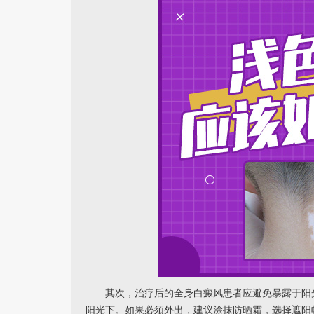
其次，治疗后的全身白癜风患者应避免暴露于阳光
阳光下。如果必须外出，建议涂抹防晒霜，选择遮阳