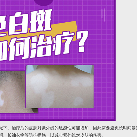
下。治疗后的皮肤对紫外线的敏感性可能增加，因此需要避免长时间暴
帽、长袖衣物等防护措施，以减少紫外线对皮肤的伤害。