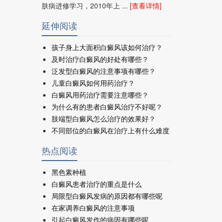
肤病进修学习，2010年上 ...
[查看详情]
延伸阅读
孩子身上大面积白癜风该如何治疗？
及时治疗白癜风的好处有哪些？
泛发型白癜风的注意事项有哪些？
儿童白癜风如何用药治疗？
白癜风用药治疗需要注意哪些？
为什么有的患者白癜风治疗不好呢？
肢端型白癜风怎么治疗的效果好？
不同部位的白癜风在治疗上有什么难度
热点阅读
黑色素种植
白癜风患者治疗的重点是什么
局限型白癜风发病的原因都有哪些呢
在家调养白癜风的注意事项
引起白癜风发作的病因有哪些呢