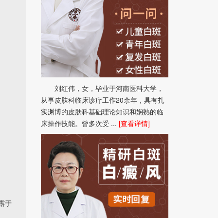
刘红伟，女，毕业于河南医科大学，
从事皮肤科临床诊疗工作20余年，具有扎
实渊博的皮肤科基础理论知识和娴熟的临
床操作技能。曾多次受 ...
[查看详情]
露于