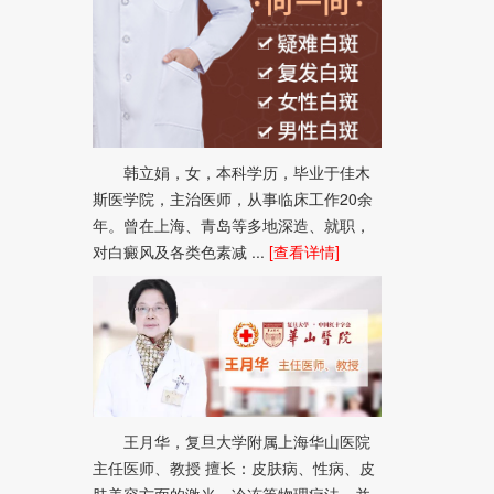
韩立娟，女，本科学历，毕业于佳木
斯医学院，主治医师，从事临床工作20余
年。曾在上海、青岛等多地深造、就职，
对白癜风及各类色素减 ...
[查看详情]
王月华，复旦大学附属上海华山医院
主任医师、教授 擅长：皮肤病、性病、皮
肤美容方面的激光、冷冻等物理疗法，并