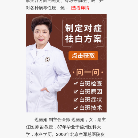
对各种病毒性疣、鲍 ...
[查看详情]
迟丽娟 副主任医师 迟丽娟，女，副主
任医师 副教授，87年毕业于锦州医科大
学，本科学历。2006年北京空军总医院皮