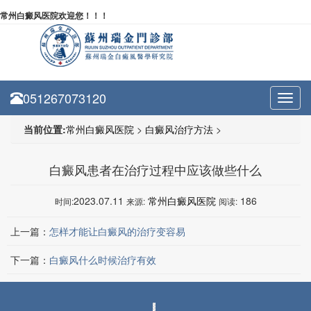
常州白癜风医院欢迎您！！！
051267073120
Toggl
navig
当前位置:
常州白癜风医院
>
白癜风治疗方法
>
白癜风患者在治疗过程中应该做些什么
2023.07.11
常州白癜风医院
186
时间:
来源:
阅读:
上一篇：
怎样才能让白癜风的治疗变容易
下一篇：
白癜风什么时候治疗有效