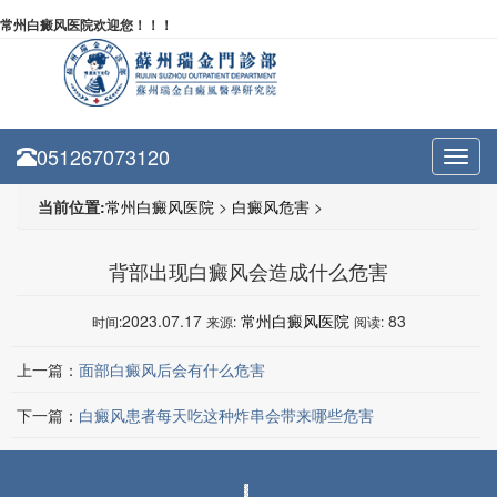
常州白癜风医院欢迎您！！！
051267073120
Toggl
navig
当前位置:
常州白癜风医院
>
白癜风危害
>
背部出现白癜风会造成什么危害
2023.07.17
常州白癜风医院
83
时间:
来源:
阅读:
上一篇：
面部白癜风后会有什么危害
下一篇：
白癜风患者每天吃这种炸串会带来哪些危害