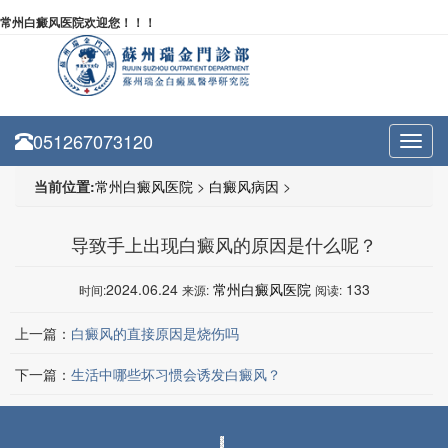
常州白癜风医院欢迎您！！！
051267073120
Toggl
navig
当前位置:
常州白癜风医院
>
白癜风病因
>
导致手上出现白癜风的原因是什么呢？
2024.06.24
常州白癜风医院
133
时间:
来源:
阅读:
上一篇：
白癜风的直接原因是烧伤吗
下一篇：
生活中哪些坏习惯会诱发白癜风？