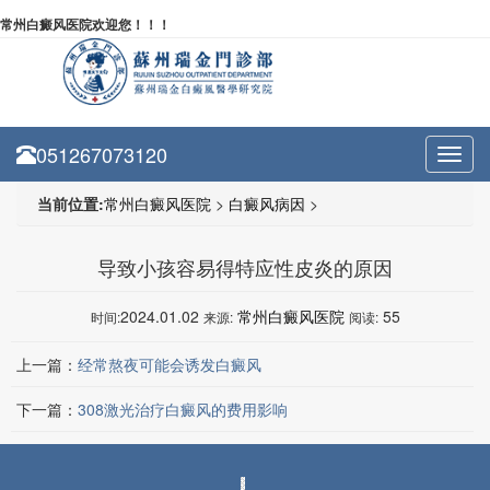
常州白癜风医院欢迎您！！！
051267073120
Toggl
navig
当前位置:
常州白癜风医院
>
白癜风病因
>
导致小孩容易得特应性皮炎的原因
2024.01.02
常州白癜风医院
55
时间:
来源:
阅读:
上一篇：
经常熬夜可能会诱发白癜风
下一篇：
308激光治疗白癜风的费用影响