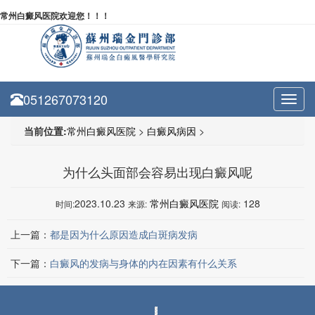
常州白癜风医院欢迎您！！！
051267073120
Toggl
navig
当前位置:
常州白癜风医院
>
白癜风病因
>
为什么头面部会容易出现白癜风呢
2023.10.23
常州白癜风医院
128
时间:
来源:
阅读:
上一篇：
都是因为什么原因造成白斑病发病
下一篇：
白癜风的发病与身体的内在因素有什么关系