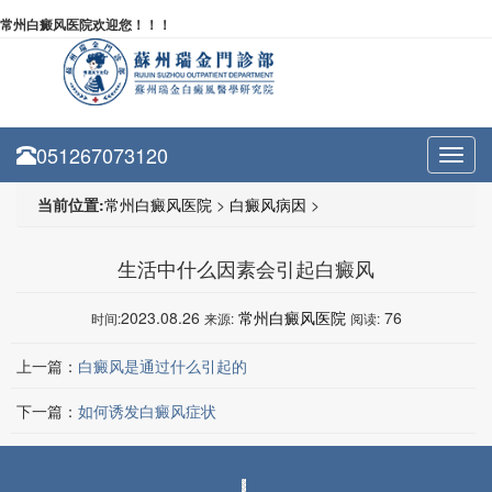
常州白癜风医院欢迎您！！！
051267073120
Toggl
navig
当前位置:
常州白癜风医院
>
白癜风病因
>
生活中什么因素会引起白癜风
2023.08.26
常州白癜风医院
76
时间:
来源:
阅读:
上一篇：
白癜风是通过什么引起的
下一篇：
如何诱发白癜风症状