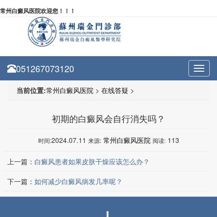
常州白癜风医院欢迎您！！！
051267073120
Toggl
navig
当前位置:
常州白癜风医院
>
在线答疑
>
初期的白癜风会自行消失吗？
2024.07.11
常州白癜风医院
113
时间:
来源:
阅读:
上一篇：
白癜风患者如果皮肤干燥应该怎么办？
下一篇：
如何减少白癜风病发几率呢？